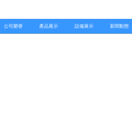
公司榮譽
產品展示
設備展示
新聞動態