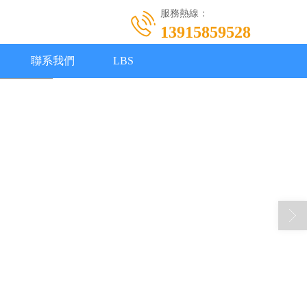
服務熱線：
13915859528
聯系我們
LBS