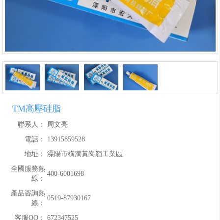
TM高壓硅脂
聯系人：
周文亮
電話：
13915859528
地址：
溧陽市橫澗黃崗嶺工業區
全國服務熱
400-6001698
線：
產品咨詢熱
0519-87930167
線：
客服QQ：
672347525