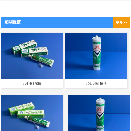
相關推薦
更多>>
704-4硅橡膠
TM704硅橡膠