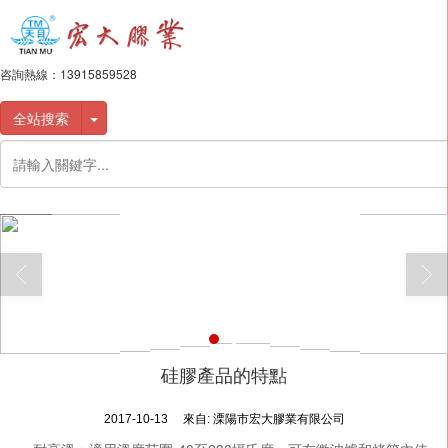
咨詢熱線：
13915859528
全站搜索
硅膠產品的特點
2017-10-13
來自:
溧陽市宏大膠業有限公司