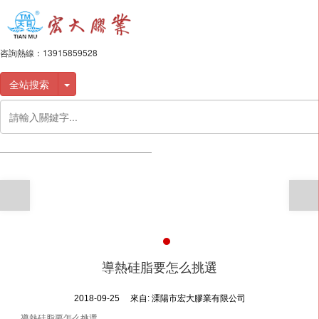
咨詢熱線：
13915859528
全站搜索
導熱硅脂要怎么挑選
2018-09-25
來自:
溧陽市宏大膠業有限公司
導熱硅脂要怎么挑選