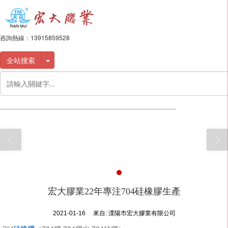
咨詢熱線：
13915859528
全站搜索
宏大膠業22年專注704硅橡膠生產
2021-01-16
來自:
溧陽市宏大膠業有限公司