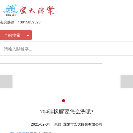
咨詢熱線：
13915859528
全站搜索
704硅橡膠要怎么洗呢?
2021-02-04
來自:
溧陽市宏大膠業有限公司