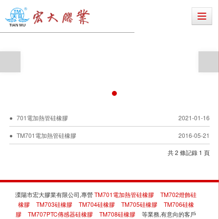
701電加熱管硅橡膠
2021-01-16
TM701電加熱管硅橡膠
2016-05-21
共 2 條記錄 1 頁
溧陽市宏大膠業有限公司,專營
TM701電加熱管硅橡膠
TM702燈飾硅
橡膠
TM703硅橡膠
TM704硅橡膠
TM705硅橡膠
TM706硅橡
膠
TM707PTC傳感器硅橡膠
TM708硅橡膠
等業務,有意向的客戶