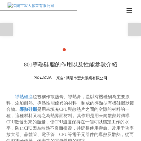
801導熱硅脂的作用以及性能參數介紹
2024-07-05
來自:
溧陽市宏大膠業有限公司
導熱硅脂
也被稱作散熱膏、導熱膏，是以有機硅酮為主要原
料，添加耐熱、導熱性能優異的材料，制成的導熱型有機硅脂狀復
合物。
導熱硅脂
是用來填充CPU與散熱片之間的空隙的材料的一
種，這種材料又稱之為熱界面材料。其作用是用來向散熱片傳導
CPU散發出來的熱量，使CPU溫度保持在一個可以穩定工作的水
平，防止CPU因為散熱不良而損毀，并延長使用壽命。常用于功率
放大器、晶體管、電子管、CPU等電子元器件的導熱及散熱，從而
保證電子儀器、儀表等的電氣性能的穩定。