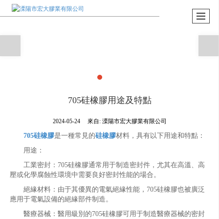
705硅橡膠用途及特點
2024-05-24
來自:
溧陽市宏大膠業有限公司
705硅橡膠
是一種常見的
硅橡膠
材料，具有以下用途和特點：
用途：
工業密封：705硅橡膠通常用于制造密封件，尤其在高溫、高
壓或化學腐蝕性環境中需要良好密封性能的場合。
絕緣材料：由于其優異的電氣絕緣性能，705硅橡膠也被廣泛
應用于電氣設備的絕緣部件制造。
醫療器械：醫用級別的705硅橡膠可用于制造醫療器械的密封