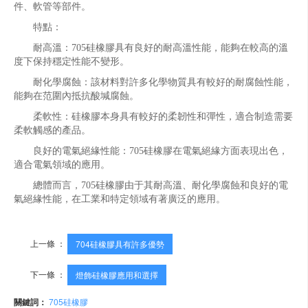
件、軟管等部件。
特點：
耐高溫：705硅橡膠具有良好的耐高溫性能，能夠在較高的溫
度下保持穩定性能不變形。
耐化學腐蝕：該材料對許多化學物質具有較好的耐腐蝕性能，
能夠在范圍內抵抗酸堿腐蝕。
柔軟性：硅橡膠本身具有較好的柔韌性和彈性，適合制造需要
柔軟觸感的產品。
良好的電氣絕緣性能：705硅橡膠在電氣絕緣方面表現出色，
適合電氣領域的應用。
總體而言，705硅橡膠由于其耐高溫、耐化學腐蝕和良好的電
氣絕緣性能，在工業和特定領域有著廣泛的應用。
上一條 ：
704硅橡膠具有許多優勢
下一條 ：
燈飾硅橡膠應用和選擇
關鍵詞：
705硅橡膠