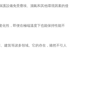
護設備免受塵埃、濕氣和其他環境因素的侵
耐老化性，即便在極端溫度下也能保持性能不
、建筑等諸多領域。它的存在，雖然不引人