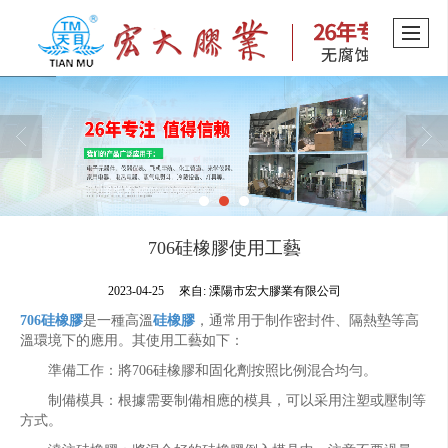
706硅橡膠使用工藝
2023-04-25
來自:
溧陽市宏大膠業有限公司
706硅橡膠
是一種高溫
硅橡膠
，通常用于制作密封件、隔熱墊等高
溫環境下的應用。其使用工藝如下：
準備工作：將706硅橡膠和固化劑按照比例混合均勻。
制備模具：根據需要制備相應的模具，可以采用注塑或壓制等
方式。